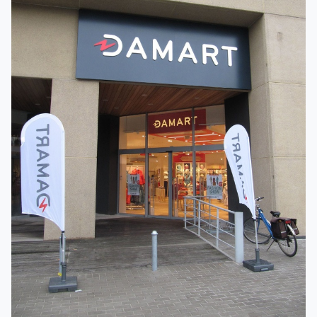
les dernières innovations DAMART.
A bientôt dans votre boutique Damart Anvers-Merksem.