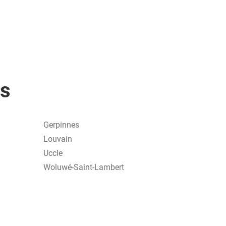
es
Gerpinnes
Louvain
Uccle
Woluwé-Saint-Lambert