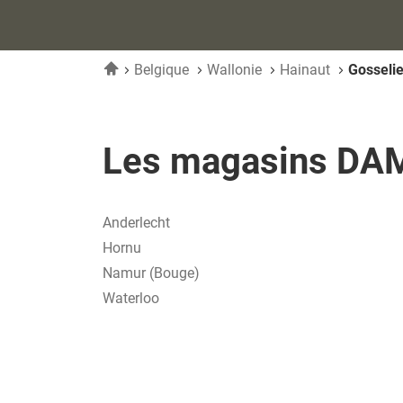
Accueil
Belgique
Wallonie
Hainaut
Gosseli
Les magasins DAM
Anderlecht
Hornu
Namur (bouge)
Waterloo