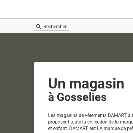
Rechercher
Un magasin
à Gosselies
Les magasins de vêtements DAMART à G
proposent toute la collection de la ma
et enfant. DAMART est LA marque de prêt